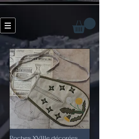
Poches XVIIIe décorées