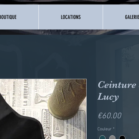
BOUTIQUE
LOCATIONS
GALERI
Ceinture
Lucy
Price
€60.00
Couleur
*