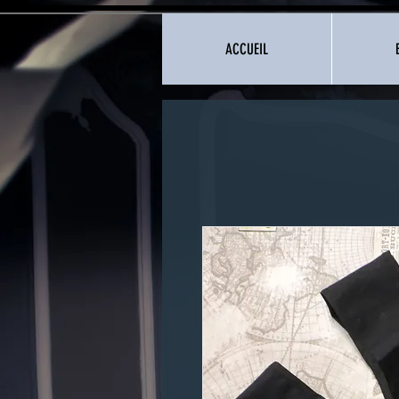
ACCUEIL