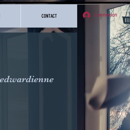
Connexion
E
CONTACT
 edwardienne