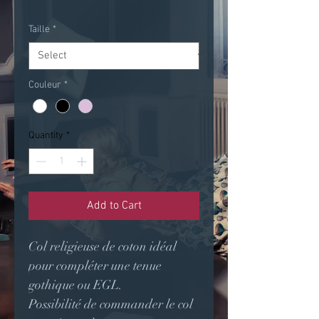
Taille
*
Couleur
*
Quantity
*
Add to Cart
Col religieuse de coton idéal
pour compléter une tenue
gothique ou EGL.
Possibilité de commander le col