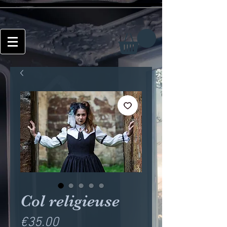
Col religieuse
Price
€35.00