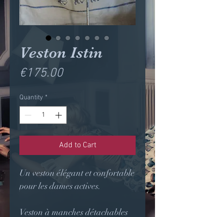
Veston Istin
Price
€175.00
Quantity
*
Add to Cart
Un veston élégant et confortable
pour les dames actives.
Veston à manches détachables