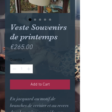
Veste Souvenirs
de printemps
Price
€265.00
Quantity
*
Add to Cart
En jacquard au motif de
branches de cerisier et au revers