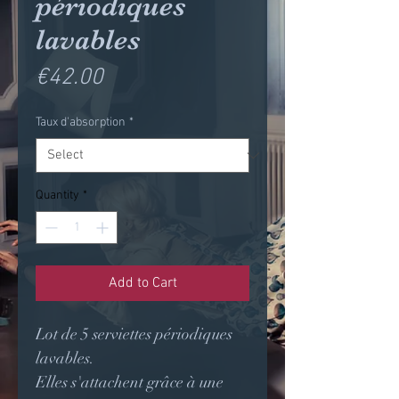
périodiques
lavables
Price
€42.00
Taux d'absorption
*
Quantity
*
Add to Cart
Lot de 5 serviettes périodiques
lavables.
Elles s'attachent grâce à une