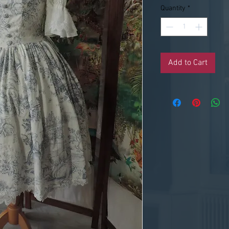
Quantity
*
Add to Cart