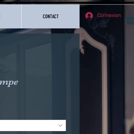
Connexion
E
CONTACT
ympe
e