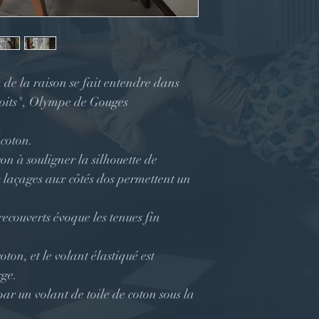
n de la raison se fait entendre dans
droits", Olympe de Gouges
 coton.
çon à souligner la silhouette de
 laçages aux côtés dos permettent un
ecouverts évoque les tenues fin
ton, et le volant élastiqué est
rge.
par un volant de toile de coton sous la