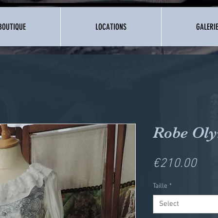
BOUTIQUE
LOCATIONS
GALERI
Robe Ol
Pric
€210.00
Taille
*
Select