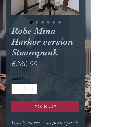
Robe Mina
Harker version
Steampunk
Price
€280.00
Quantity
*
Add to Cart
Vous laisserez-vous porter par le