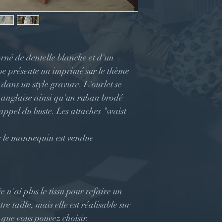
orné de dentelle blanche et d'un
upe présente un imprimé sur le thème
 dans un style gravure. L'ourlet se
 anglaise ainsi qu'un ruban brodé
rappel du buste. Les attaches "waist
r le mannequin est vendue
e n'ai plus le tissu pour refaire un
 taille, mais elle est réalisable sur
 que vous pouvez choisir.