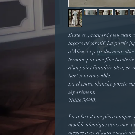
Buste en jacquard bleu clair, 
laçage décoratif. La partie j
d'Alice au pays des merveilles
termine par une fine broderie
d'un point fantaisie bleu, en 
ties" sont amovible.
La chemise blanche portée su
séparément.
Taille 38/40.
La robe est une pièce unique, j
modèle identique dans une autre
mesure avec d'autres matières