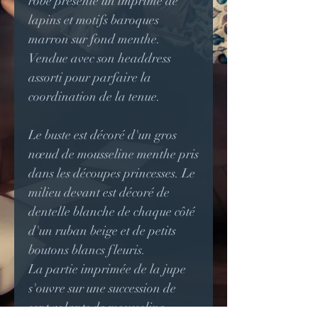
robe présente un imprimé de
lapins et motifs baroques
marron sur fond menthe.
Vendue avec son headdress
assorti pour parfaire la
coordination de la tenue.
Le buste est décoré d'un gros
nœud de mousseline menthe pris
dans les découpes princesses. Le
milieu devant est décoré de
dentelle blanche de chaque côté
d'un ruban beige et de petits
boutons blancs fleuris.
La partie imprimée de la jupe
s'ouvre sur une succession de
sept volants de mousseline