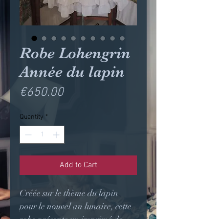
Robe Lohengrin
Année du lapin
Price
€650.00
Quantity
*
Add to Cart
Créée sur le thème du lapin
pour le nouvel an lunaire, cette