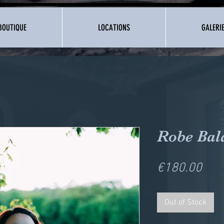
BOUTIQUE
LOCATIONS
GALERI
Robe Bal
Pric
€180.00
Out of Stock