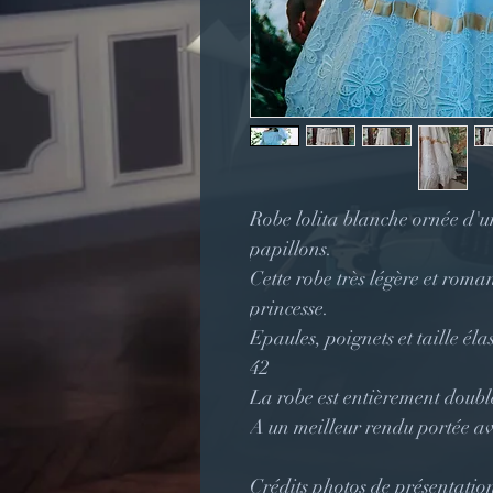
Robe lolita blanche ornée d'u
papillons.
Cette robe très légère et roma
princesse.
Epaules, poignets et taille éla
42
La robe est entièrement doubl
A un meilleur rendu portée a
Crédits photos de présentatio