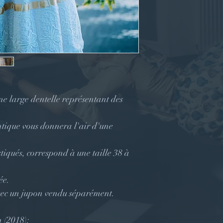
ne large dentelle représentant des
ntique vous donnera l'air d'une
stiqués, correspond à une taille 38 à
ée.
vec un jupon vendu séparément.
n (2018):