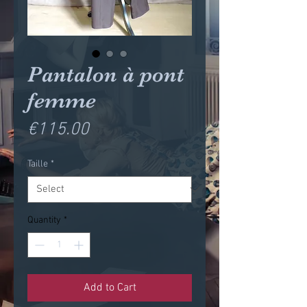
Pantalon à pont
femme
Price
€115.00
Taille
*
Quantity
*
Add to Cart