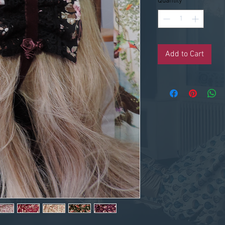
Quantity
*
Add to Cart