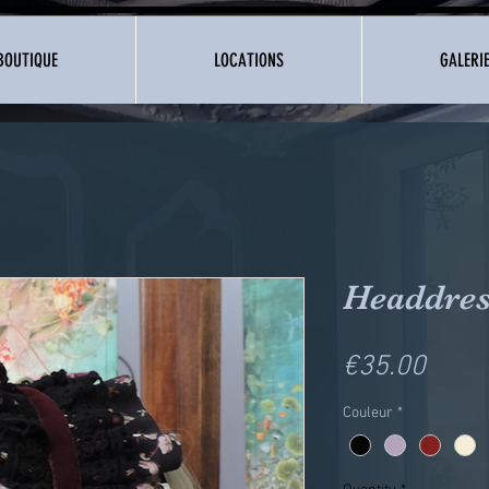
BOUTIQUE
LOCATIONS
GALERI
Headdres
Price
€35.00
Couleur
*