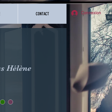
Connexion
E
CONTACT
s Hélène