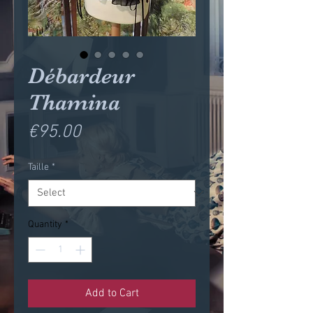
Débardeur
Thamina
Price
€95.00
Taille
*
Quantity
*
Add to Cart