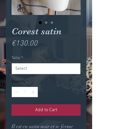
Corest satin
Price
€130.00
Taille
*
Quantity
*
Add to Cart
Il est en satin noir et se ferme