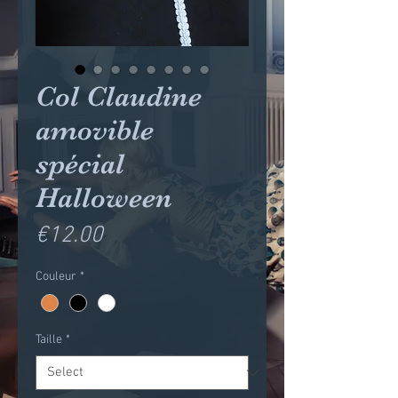
Col Claudine
amovible
spécial
Halloween
Price
€12.00
Couleur
*
Taille
*