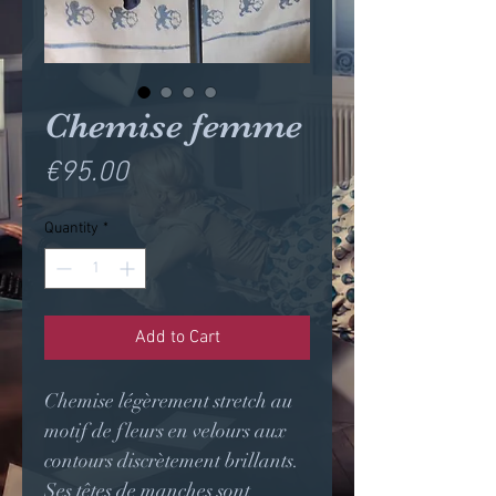
Chemise femme
Price
€95.00
Quantity
*
Add to Cart
Chemise légèrement stretch au
motif de fleurs en velours aux
contours discrètement brillants.
Ses têtes de manches sont