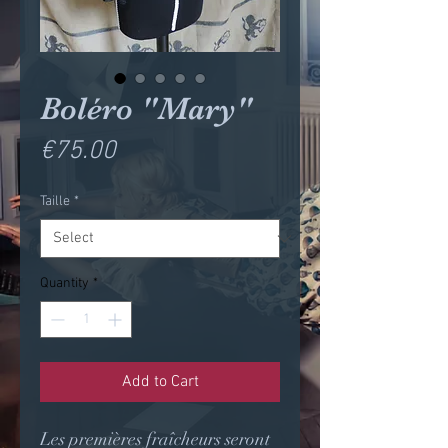
Boléro "Mary"
Price
€75.00
Taille
*
Quantity
*
Add to Cart
Les premières fraîcheurs seront