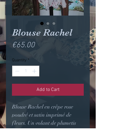
Blouse Rachel
Price
€65.00
Quantity
*
Add to Cart
Blouse Rachel en crêpe rose
poudré et satin imprimé de
fleurs. Un volant de plumetis
rose poudré entoure le plastron