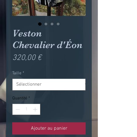
Veston
Chevalier d'Éon
Prix
320,00 €
Taille
*
Quantité
*
Ajouter au panier