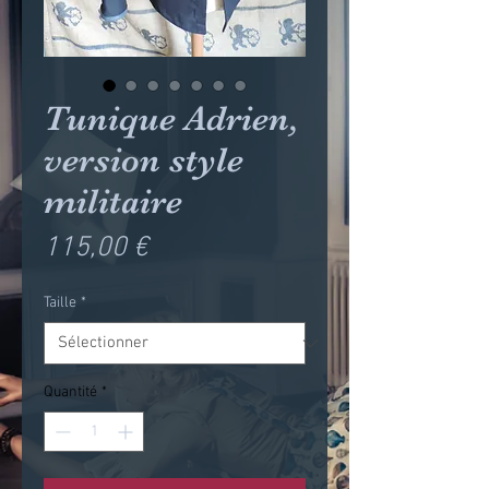
Tunique Adrien,
version style
militaire
Prix
115,00 €
Taille
*
Quantité
*