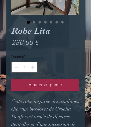
Robe Lita
Prix
280,00 €
Quantité
*
Ajouter au panier
Cette robe inspirée des iconiques
cheveux bicolores de Cruella
Denfer est ornée de diverses
dentelles et d'une succession de