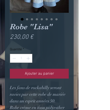
Robe "Lisa"
Prix
230,00 €
Quantité
*
Ajouter au panier
Les fans de rockabilly seront
ravies par cette robe de mariée
dans un esprit années 50.
Robe crème en tissu polyesther