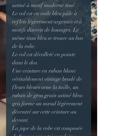
satiné à motif moderne tissé.
Le col est en voile bleu pâle à
reflets légèrement argentés et à
motifs discrets de losanges. Le
même tissu bleu se trouve au bas
de la robe.
Le col est décolleté en pointe
dans le dos.
Une ceinture en ruban blanc
véritablement vintage brodé de
fleurs bleues orne la taille, un
ruban de gros grain satiné bleu-
gris forme un nœud légèrement
décentré sur cette ceinture au
devant.
La jupe de la robe est composée