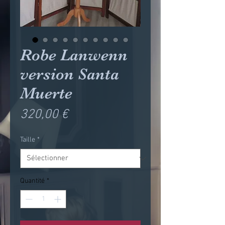
Robe Lanwenn
version Santa
Muerte
Prix
320,00 €
Taille
*
Quantité
*