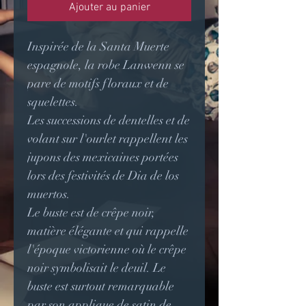
Ajouter au panier
Inspirée de la Santa Muerte
espagnole, la robe Lanwenn se
pare de motifs floraux et de
squelettes.
Les successions de dentelles et de
volant sur l'ourlet rappellent les
jupons des mexicaines portées
lors des festivités de Dia de los
muertos.
Le buste est de crêpe noir,
matière élégante et qui rappelle
l'époque victorienne où le crêpe
noir symbolisait le deuil. Le
buste est surtout remarquable
par son applique de satin de