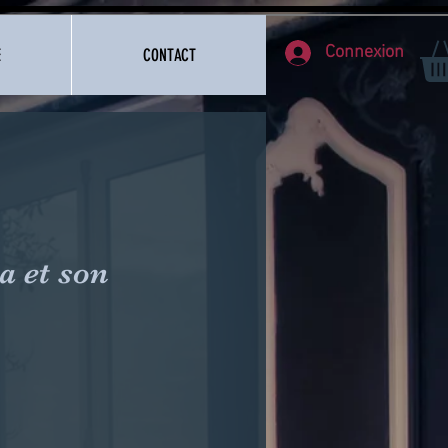
Connexion
E
CONTACT
a et son
x