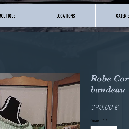
BOUTIQUE
LOCATIONS
GALERI
Robe Cor
bandeau
Pri
390,00 €
Quantité
*