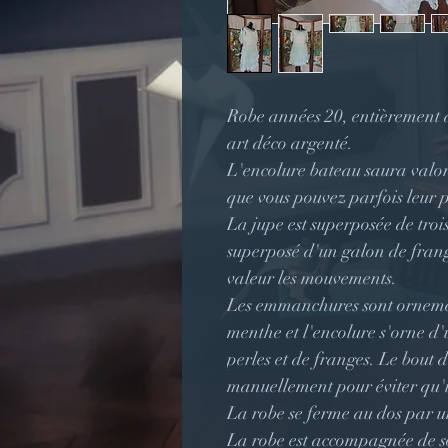
Robe années 20, entièrement 
art déco argenté.
L'encolure bateau saura valor
que vous pouvez parfois leur p
La jupe est superposée de tro
superposé d'un galon de fran
valeur les mouvements.
Les emmanchures sont ornemen
menthe et l'encolure s'orne d'
perles et de franges. Le bout 
manuellement pour éviter qu'il
La robe se ferme au dos par un
La robe est accompagnée de s