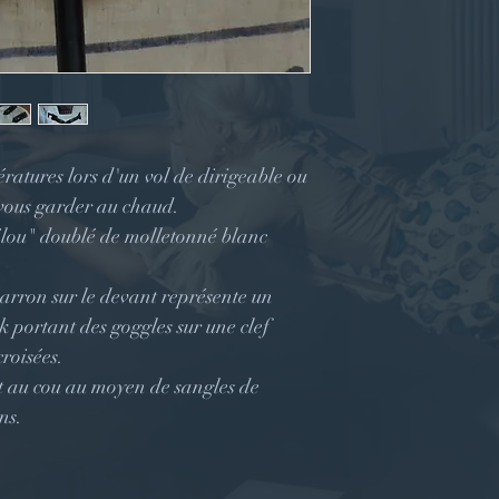
ratures lors d'un vol de dirigeable ou
a vous garder au chaud.
"pilou" doublé de molletonné blanc
arron sur le devant représente un
 portant des goggles sur une clef
croisées.
et au cou au moyen de sangles de
ons.