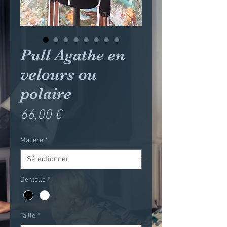
Pull Agathe en
velours ou
polaire
Prix
66,00 €
Matière
*
Dentelle
*
Taille
*