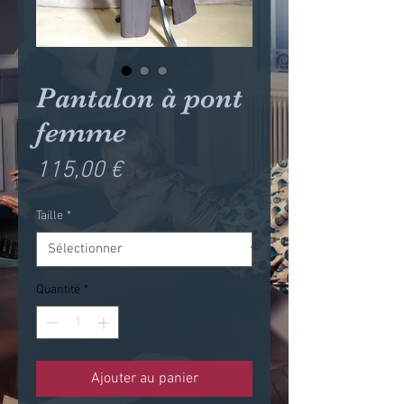
Pantalon à pont
femme
Prix
115,00 €
Taille
*
Quantité
*
Ajouter au panier