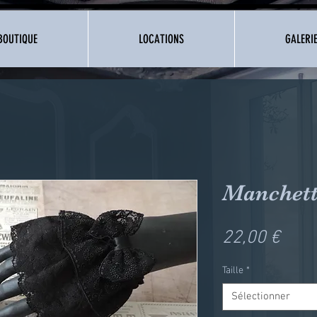
BOUTIQUE
LOCATIONS
GALERI
Manchett
Prix
22,00 €
Taille
*
Sélectionner