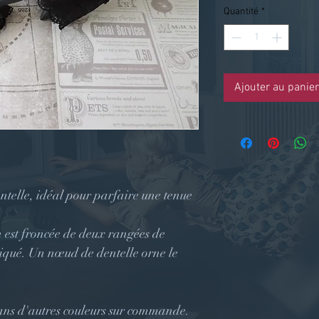
Quantité
*
Ajouter au panier
ntelle, idéal pour parfaire une tenue
 est froncée de deux rangées de
astiqué. Un nœud de dentelle orne le
r dans d'autres couleurs sur commande.