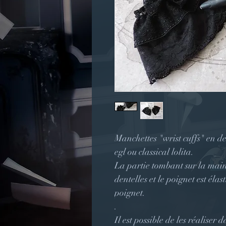
Manchettes "wrist cuffs" en de
egl ou classical lolita.
La partie tombant sur la main
dentelles et le poignet est él
poignet.
.
Il est possible de les réalise