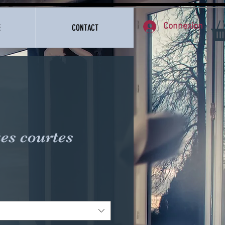
Connexion
E
CONTACT
es courtes