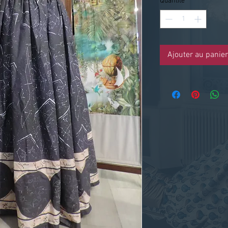
Quantité
*
Ajouter au panier