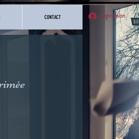
Connexion
E
CONTACT
rimée
x