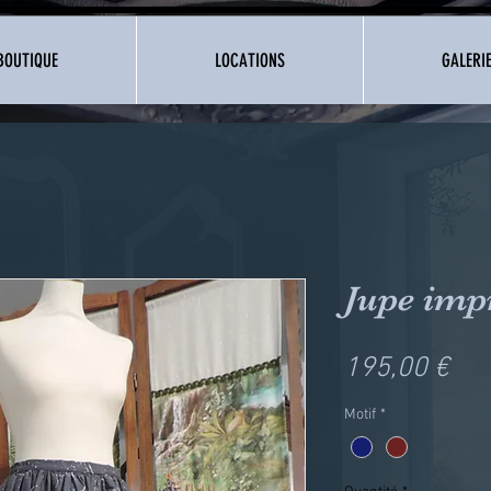
BOUTIQUE
LOCATIONS
GALERI
Jupe imp
Pri
195,00 €
Motif
*