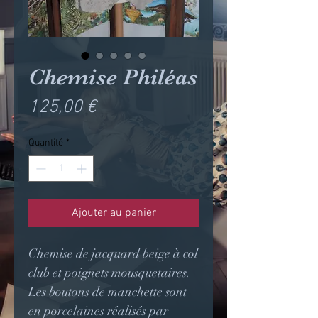
Chemise Philéas
Prix
125,00 €
Quantité
*
Ajouter au panier
Chemise de jacquard beige à col
club et poignets mousquetaires.
Les boutons de manchette sont
en porcelaines réalisés par