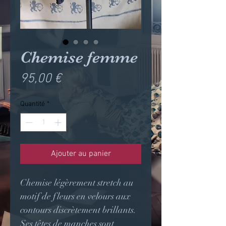
Chemise femme
Prix
95,00 €
Quantité
*
Ajouter au panier
Chemise légèrement stretch au
motif de fleurs en velours aux
contours discrètement brillants.
Ses têtes de manches sont