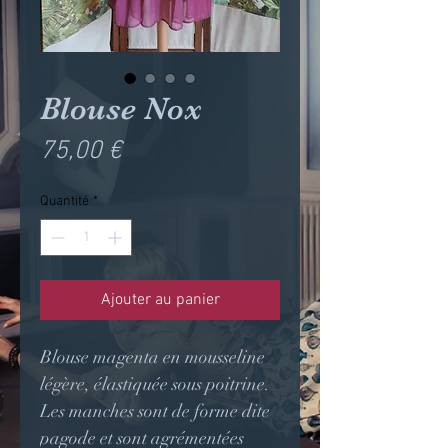
Blouse Nox
Prix
75,00 €
Quantité
*
Ajouter au panier
Blouse magenta en mousseline
légère, élastiquée sous poitrine.
Les manches sont de forme dite
pagode et sont agrémentées