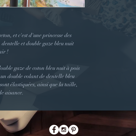
eton, et c'est d'une princesse des
n dentelle et double gaze bleu nuit
ir !
ouble gaze de coton bleu nuit à pois
 un double volant de dentelle bleu
ont élastiquées, ainsi que la taille,
de aisance.