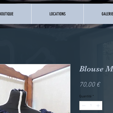
BOUTIQUE
LOCATIONS
GALERI
Blouse M
Prix
70,00 €
Quantité
*