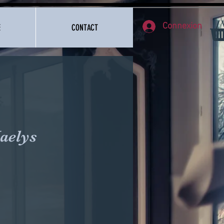
Connexion
E
CONTACT
aelys