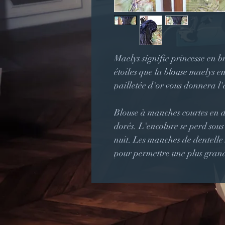
Maelys signifie princesse en br
étoiles que la blouse maelys e
pailletée d'or vous donnera l'a
Blouse à manches courtes en d
dorés. L'encolure se perd sous
nuit. Les manches de dentelle s
pour permettre une plus gran