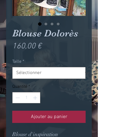
Blouse Dolorès
Prix
160,00 €
Taille
*
Quantité
*
Ajouter au panier
Blouse d'inspiration