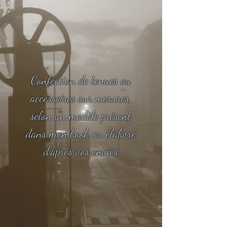
Confection de tenues ou
accessoires sur mesures,
selon un modèle présent
dans mon book ou élaboré
d'après vos envies