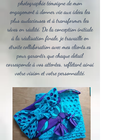
photographie témoigne de mon
engagement à donner vie aux idées les
plus audacieuses et à transformer les
rêves en réalité. De la conception initiale
à la réalisation finale, je travaille en
étroite collaboration avec mes clients.es
pour garantir que chaque détail
corresponde à vos attentes, reflétant ainsi
votre vision et votre personnalité.