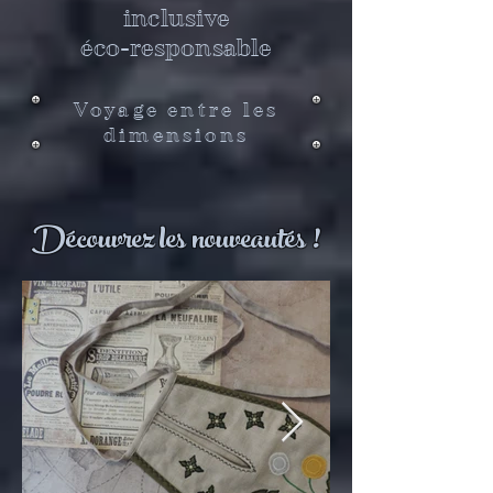
inclusive
éco-responsable
Voyage entre les
dimensions
Découvrez les nouveautés !