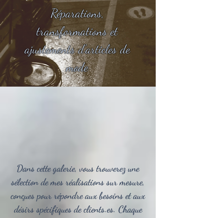
Réparations,
transformations et
ajustements d'articles de
mode
Dans cette galerie, vous trouverez une
sélection de mes réalisations sur mesure,
conçues pour répondre aux besoins et aux
désirs spécifiques de clients.es. Chaque