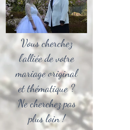
Vous cherchez
l'alliée de votre
mariage original
et thématique ?
Ne cherchez pas
plus loin !